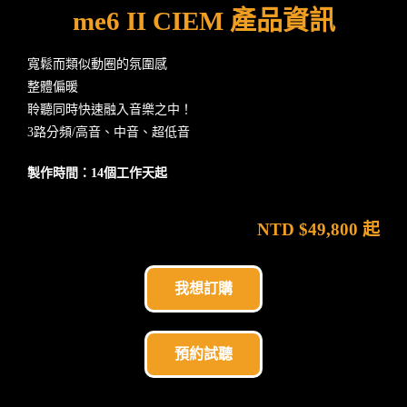
me6 II CIEM 產品資訊
寬鬆而類似動圈的氛圍感
整體偏暖
聆聽同時快速融入音樂之中！
3路分頻/高音、中音、超低音
製作時間：14個工作天起
NTD $49,800 起
我想訂購
預約試聽