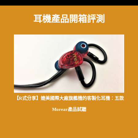
耳機產品開箱評測
【R式分享】媲美國際大廠旗艦機的客製化耳機：五款
Morear產品試聽