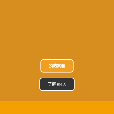
預約試聽
了解 me X