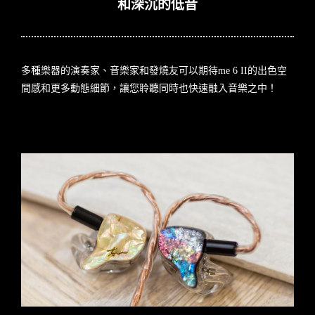
和深沉的低音
多種樂器的演奏家、音樂家和發燒友可以期待me 6 II的出色空
間感和更多動態細節，讓您聆聽同時也快速融入音樂之中！