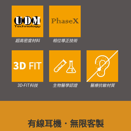
超高密度材料
相位導正技術
3D-FIT科技
生物醫學認證
醫療抗敏材質
有線耳機．無限客製