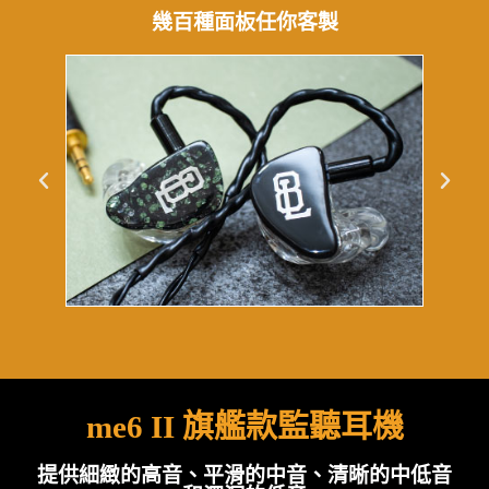
幾百種面板任你客製
me6 II 旗艦款監聽耳機
提供細緻的高音、平滑的中音、清晰的中低音