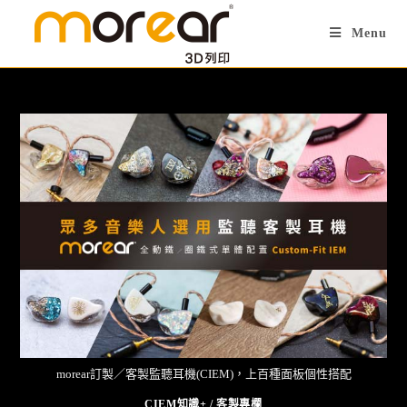
Menu
morear訂製／客製監聽耳機(CIEM)，上百種面板個性搭配
CIEM知識+
/
客製專欄