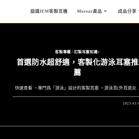
認識IEM客製耳機
Morear產品
成品分享
客製專欄
/
訂製耳塞知識+
首選防水超舒適，客製化游泳耳塞推
薦
快速查看 。專門爲「游泳」設計的客製耳塞 。游泳耳(外耳道炎..
2023-01-