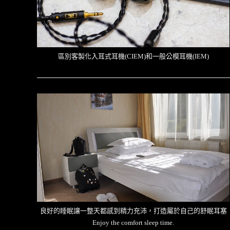
區別客製化入耳式耳機(CIEM)和一般公模耳機(IEM)
良好的睡眠讓一整天都感到精力充沛，打造屬於自己的舒眠耳塞
Enjoy the comfort sleep time.