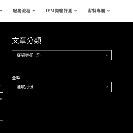
服務流程
IEM開箱評測
客製專欄
文章分類
客製專欄 (5)
彙整
.
選取月份
04