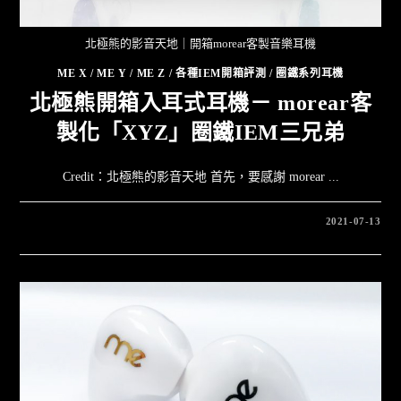
北極熊的影音天地｜開箱morear客製音樂耳機
ME X
/
ME Y
/
ME Z
/
各種IEM開箱評測
/
圈鐵系列耳機
北極熊開箱入耳式耳機－ morear客
製化「XYZ」圈鐵IEM三兄弟
Credit：北極熊的影音天地 首先，要感謝 morear ...
2021-07-13