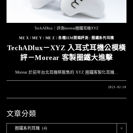
TechADlux｜評測morear圈鐵耳機XYZ
ME X
/
ME Y
/
ME Z
/
各種IEM開箱評測
/
圈鐵系列耳機
TechADlux－XYZ 入耳式耳機公模橫
評－Morear 客製圈鐵大進擊
Morear 於前年台北耳機祭販售的 XYZ 圈鐵客製化耳機...
2021-02-18
文章分類
圈鐵系列耳機 (4)