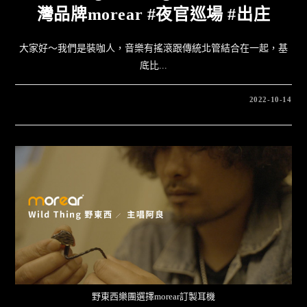
灣品牌morear #夜官巡場 #出庄
大家好～我們是裝咖人，音樂有搖滾跟傳統北管結合在一起，基
底比...
2022-10-14
野東西樂團選擇morear訂製耳機