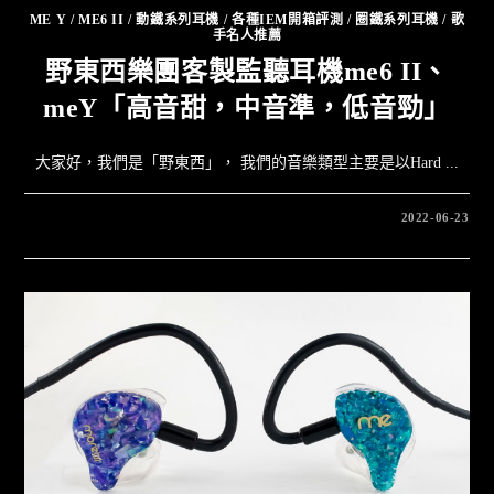
ME Y
/
ME6 II
/
動鐵系列耳機
/
各種IEM開箱評測
/
圈鐵系列耳機
/
歌
手名人推薦
野東西樂團客製監聽耳機me6 II、
meY「高音甜，中音準，低音勁」
大家好，我們是「野東西」， 我們的音樂類型主要是以Hard ...
2022-06-23