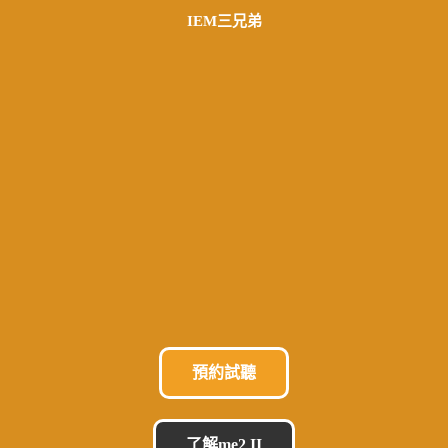
IEM三兄弟
預約試聽
了解me2 II