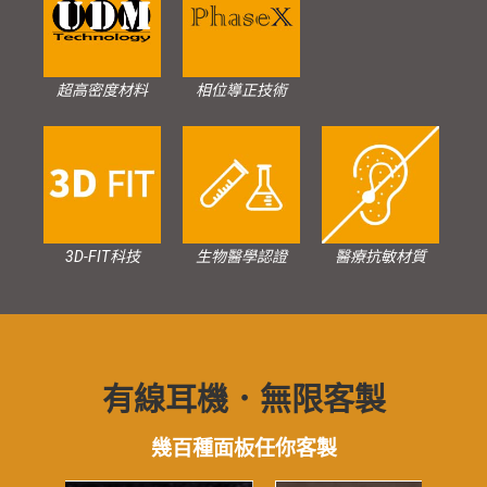
超高密度材料
相位導正技術
3D-FIT科技
生物醫學認證
醫療抗敏材質
有線耳機．無限客製
幾百種面板任你客製