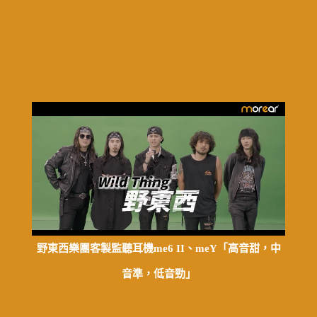
野東西樂團客製監聽耳機me6 II、meY「高音甜，中
音準，低音勁」