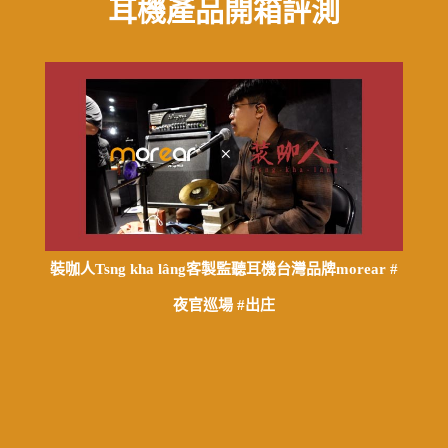
耳機產品開箱評測
裝咖人Tsng kha lâng客製監聽耳機台灣品牌morear #
夜官巡場 #出庄