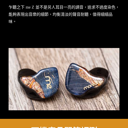
乍聽之下 me Z 並不是另人耳目一亮的調音，追求不過度染色，
能夠表現出音樂的細節，均衡清淡的聲音耐聽，值得細細品
味。