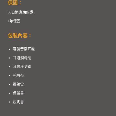
保固：
30日適應期保證！
1年保固
包裝內容：
客製音樂耳機
耳道潤滑劑
耳蠟移除鉤
乾擦布
攜帶盒
保證書
說明書