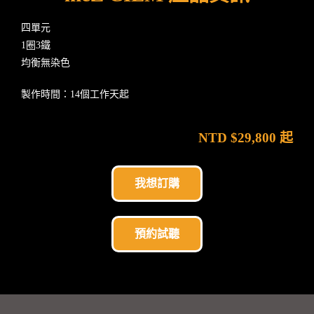
四單元
1圈3鐵
均衡無染色
製作時間：14個工作天起
NTD $29,800 起
我想訂購
預約試聽