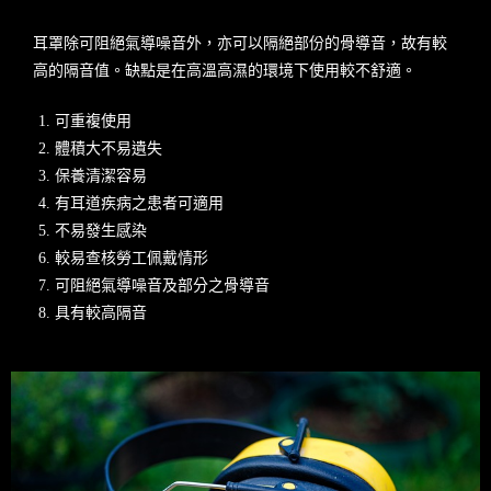
耳罩除可阻絕氣導噪音外，亦可以隔絕部份的骨導音，故有較
高的隔音值。缺點是在高溫高濕的環境下使用較不舒適。
可重複使用
體積大不易遺失
保養清潔容易
有耳道疾病之患者可適用
不易發生感染
較易查核勞工佩戴情形
可阻絕氣導噪音及部分之骨導音
具有較高隔音