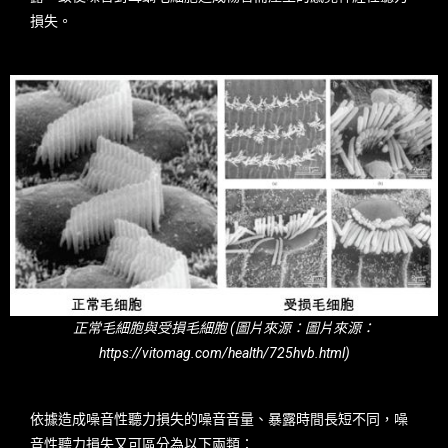
損失。
正常毛細胞與受損毛細胞 (圖片來源：圖片來源：
https://vitomag.com/health/725hvb.html)
依據造成噪音性聽力損失的噪音音量、暴露時間長短不同，噪
音性聽力損失又可區分為以下兩類：