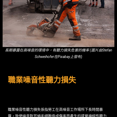
長期暴露在高噪音的環境中，有聽力損失危害的機率 (圖片由Stefan
Schweihofer在Pixabay上發布)
職業噪音性聽力損失
職業噪音性聽力損失係指勞工在高噪音工作場所下長時間暴
露，致使噪音對耳蝸毛細胞造成傷害而產生的感覺神經性聽力