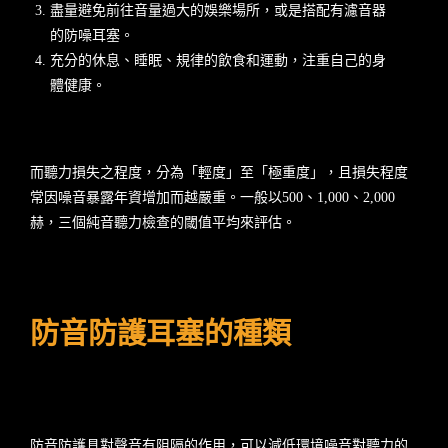
盡量避免前往音量過大的娛樂場所，或是搭配有濾音器
的防噪耳塞。
充分的休息、睡眠、規律的飲食和運動，注重自己的身
體健康。
而聽力損失之程度，分為「輕度」至「極重度」，且損失程度
常因噪音暴露年資增加而越嚴重。一般以500、1,000、2,000
赫，三個純音聽力檢查的閾值平均來評估。
防音防護耳塞的種類
防音防護具對聲音有阻隔的作用，可以減低環境噪音對聽力的