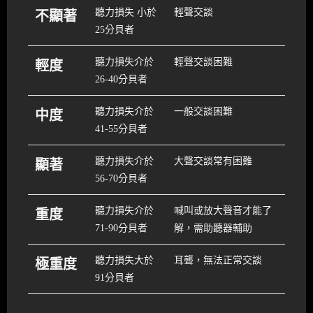
聽力損失 小於
輕聲交談
不顯著
25分貝者
聽力損失介於
輕聲交談困難
輕度
26-40分貝者
聽力損失介於
一般交談困難
中度
41-55分貝者
聽力損失介於
大聲交談常有困難
顯著
56-70分貝者
聽力損失介於
喊叫或放大聲音才能了
重度
71-90分貝者
解，需助聽器輔助
聽力損失大於
耳聾，無法正常交談
極重度
91分貝者