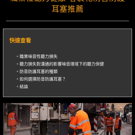
耳塞推薦
快速查看
。職業噪音性聽力損失
。聽力損失對溝通的影響噪音環境下的聽力保健
。防音防護耳塞的種類
。如何選擇防音防護耳塞？
。結論