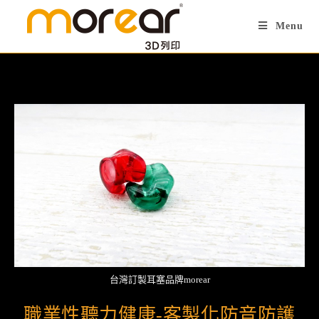
Menu
台灣訂製耳塞品牌morear
職業性聽力健康-客製化防音防護