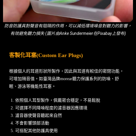
防音防護具對聲音有阻隔的作用，可以減低環境噪音對聽力的影響，
有效避免聽力損失 (圖片由Anke Sundermeier在Pixabay上發布)
客製化耳塞(Custom Ear Plugs)
根據個人的耳道形狀所製作，因此與耳道有較佳的密閉功能，
可增加隔音值。如臺灣品牌morear聽力保護系列的防噪、舒
眠、游泳等機能性耳塞。
依照個人耳型製作，佩戴密合穩定，不易鬆脫
可選擇不同降噪程度的濾音器因應環境
濾音器使聲音聽起來自然
不會影響頭部活動
可搭配其他防護具使用