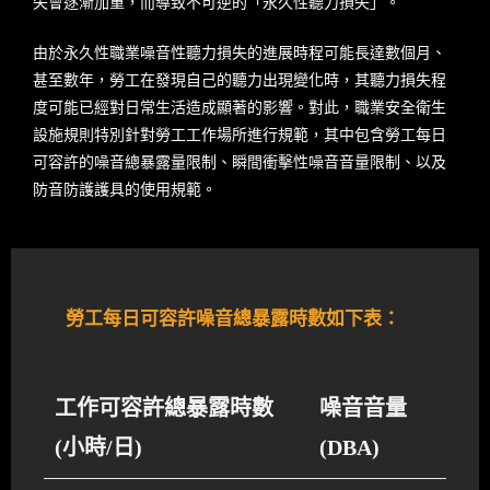
失會逐漸加重，而導致不可逆的「永久性聽力損失」。
由於永久性職業噪音性聽力損失的進展時程可能長達數個月、
甚至數年，勞工在發現自己的聽力出現變化時，其聽力損失程
度可能已經對日常生活造成顯著的影響。對此，職業安全衛生
設施規則特別針對勞工工作場所進行規範，其中包含勞工每日
可容許的噪音總暴露量限制、瞬間衝擊性噪音音量限制、以及
防音防護護具的使用規範。
勞工每日可容許噪音總暴露時數如下表：
工作可容許總暴露時數
噪音音量
(小時/日)
(DBA)