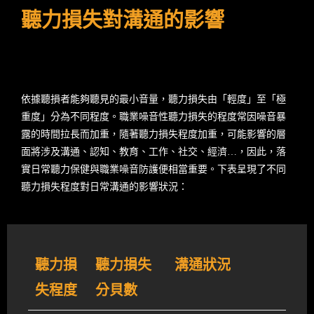
聽力損失對溝通的影響
依據聽損者能夠聽見的最小音量，聽力損失由「輕度」至「極
重度」分為不同程度。職業噪音性聽力損失的程度常因噪音暴
露的時間拉長而加重，隨著聽力損失程度加重，可能影響的層
面將涉及溝通、認知、教育、工作、社交、經濟…，因此，落
實日常聽力保健與職業噪音防護便相當重要。下表呈現了不同
聽力損失程度對日常溝通的影響狀況：
聽力損
聽力損失
溝通狀況
失程度
分貝數