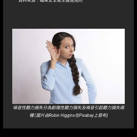
資料來源：職業安全衛生設施規則
噪音性聽力損失分為創傷性聽力損失及噪音引起聽力損失兩
種 (圖片由Robin Higgins在Pixabay上發布)