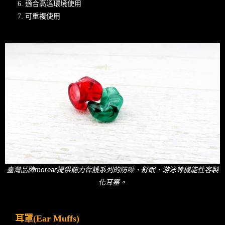
適合高溫環境使用
可重複使用
臺灣品牌morear提供聽力保護系列的防噪、舒眠、游泳等機能性客製
化耳塞。
耳罩(Ear Muffs)