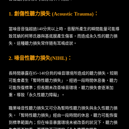
1. 創傷性聽力損失 (Acoustic Trauma)：
當噪音音強超過140分貝以上時，音壓所產生的瞬間能量可能導
致耳蝸的柯蒂氏器與基底膜產生傷害，而造成永久性的聽力損
失，這種聽力損失常伴隨有耳鳴症狀。
2. 噪音性聽力損失(NIHL)：
長時間暴露在85~140分貝的噪音環境所造成的聽力損失。短期
可能會產生「暫時性聽力損失」，經過一段時間休息後，聽力
可能恢復標準；但長期未改善噪音環境，聽力損失會逐漸加
重，導致「永久性聽力障礙」。
職業噪音性聽力損失又可分為暫時性聽力損失與永久性聽力損
失，「暫時性聽力損失」經由一段時間的休息，聽力可能恢復
到標準範圍內；但在噪音暴露環境未被改善的狀況下，聽力損